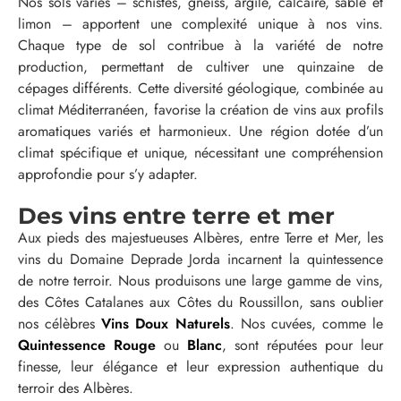
Nos sols variés – schistes, gneiss, argile, calcaire, sable et
limon – apportent une complexité unique à nos vins.
Chaque type de sol contribue à la variété de notre
production, permettant de cultiver une quinzaine de
cépages différents. Cette diversité géologique, combinée au
climat Méditerranéen, favorise la création de vins aux profils
aromatiques variés et harmonieux. Une région dotée d’un
climat spécifique et unique, nécessitant une compréhension
approfondie pour s’y adapter.
Des vins entre terre et mer
Aux pieds des majestueuses Albères, entre Terre et Mer, les
vins du Domaine Deprade Jorda incarnent la quintessence
de notre terroir. Nous produisons une large gamme de vins,
des Côtes Catalanes aux Côtes du Roussillon, sans oublier
nos célèbres
Vins Doux Naturels
. Nos cuvées, comme le
Quintessence Rouge
ou
Blanc
, sont réputées pour leur
finesse, leur élégance et leur expression authentique du
terroir des Albères.