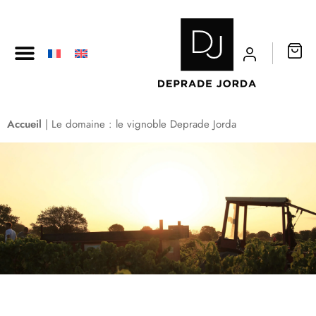
LES OENO-BALADES
ACTUALITÉS
CONTACT
Accueil
|
Le domaine : le vignoble Deprade Jorda